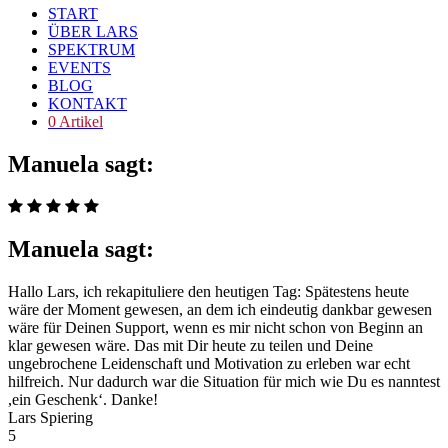
START
ÜBER LARS
SPEKTRUM
EVENTS
BLOG
KONTAKT
0 Artikel
Manuela sagt:
Manuela sagt:
Hallo Lars, ich rekapituliere den heutigen Tag: Spätestens heute
wäre der Moment gewesen, an dem ich eindeutig dankbar gewesen
wäre für Deinen Support, wenn es mir nicht schon von Beginn an
klar gewesen wäre. Das mit Dir heute zu teilen und Deine
ungebrochene Leidenschaft und Motivation zu erleben war echt
hilfreich. Nur dadurch war die Situation für mich wie Du es nanntest
,ein Geschenk‘. Danke!
Lars Spiering
5