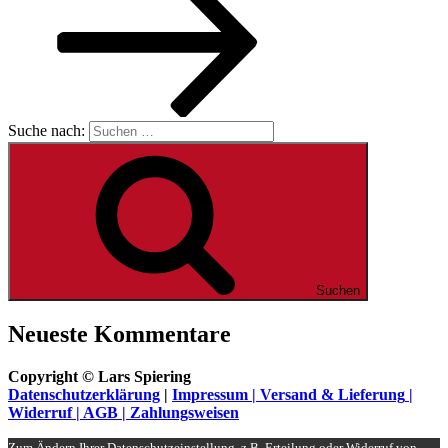
Suche nach:
Suchen
Neueste Kommentare
Copyright © Lars Spiering
Datenschutzerklärung
|
Impressum |
Versand & Lieferung
|
Widerruf
|
AGB
|
Zahlungsweisen
Zum Ändern Ihrer Datenschutzeinstellung, z.B. Erteilung oder Widerruf von