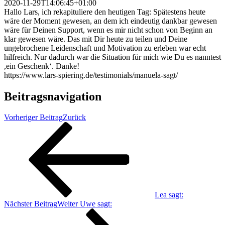
2020-11-29T14:06:45+01:00
Hallo Lars, ich rekapituliere den heutigen Tag: Spätestens heute
wäre der Moment gewesen, an dem ich eindeutig dankbar gewesen
wäre für Deinen Support, wenn es mir nicht schon von Beginn an
klar gewesen wäre. Das mit Dir heute zu teilen und Deine
ungebrochene Leidenschaft und Motivation zu erleben war echt
hilfreich. Nur dadurch war die Situation für mich wie Du es nanntest
,ein Geschenk‘. Danke!
https://www.lars-spiering.de/testimonials/manuela-sagt/
Beitragsnavigation
Vorheriger Beitrag
Zurück
Lea sagt:
Nächster Beitrag
Weiter
Uwe sagt: