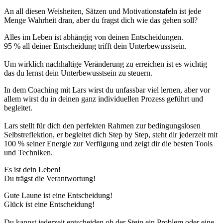
An all diesen Weisheiten, Sätzen und Motivationstafeln ist jede
Menge Wahrheit dran, aber du fragst dich wie das gehen soll?
Alles im Leben ist abhängig von deinen Entscheidungen.
95 % all deiner Entscheidung trifft dein Unterbewusstsein.
Um wirklich nachhaltige Veränderung zu erreichen ist es wichtig
das du lernst dein Unterbewusstsein zu steuern.
In dem Coaching mit Lars wirst du unfassbar viel lernen, aber vor
allem wirst du in deinen ganz individuellen Prozess geführt und
begleitet.
Lars stellt für dich den perfekten Rahmen zur bedingungslosen
Selbstreflektion, er begleitet dich Step by Step, steht dir jederzeit mit
100 % seiner Energie zur Verfügung und zeigt dir die besten Tools
und Techniken.
Es ist dein Leben!
Du trägst die Verantwortung!
Gute Laune ist eine Entscheidung!
Glück ist eine Entscheidung!
Du kannst jederzeit entscheiden ob der Stein ein Problem oder eine